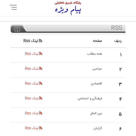
RSS
ردیف
صفحه
لینک Rss
۱
همه مطالب
لینک Rss
۲
سیاسی
لینک Rss
۳
اقتصادی
لینک Rss
۴
فرهنگی و اجتماعی
لینک Rss
۵
بین الملل
لینک Rss
۶
گزارش
لینک Rss