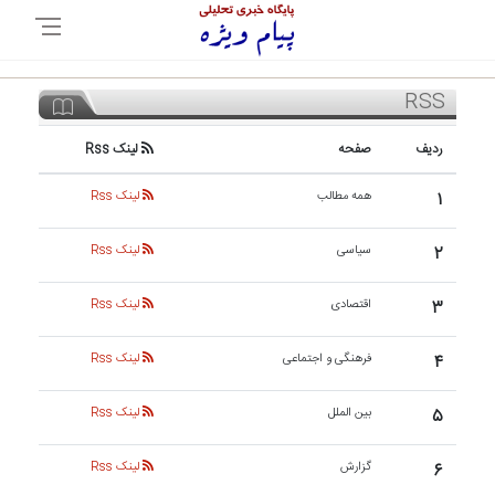
RSS
ردیف
صفحه
لینک Rss
۱
همه مطالب
لینک Rss
۲
سیاسی
لینک Rss
۳
اقتصادی
لینک Rss
۴
فرهنگی و اجتماعی
لینک Rss
۵
بین الملل
لینک Rss
۶
گزارش
لینک Rss