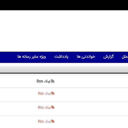
ملل
گزارش
خواندنی ها
یادداشت
ویژه سایر رسانه ها
لینک Rss
لینک Rss
لینک Rss
لینک Rss