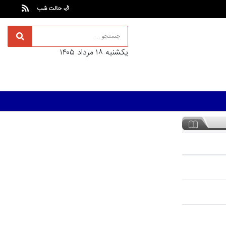
🌙 حالت شب
يکشنبه ۱۸ مرداد ۱۴۰۵