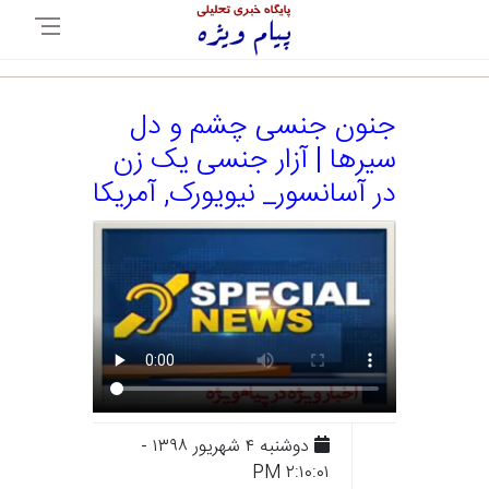
جنون جنسی چشم و دل
سیرها | آزار جنسی یک زن
در آسانسور_ نیویورک, آمریکا
دوشنبه ۴ شهريور ۱۳۹۸ -
۲:۱۰:۰۱ PM