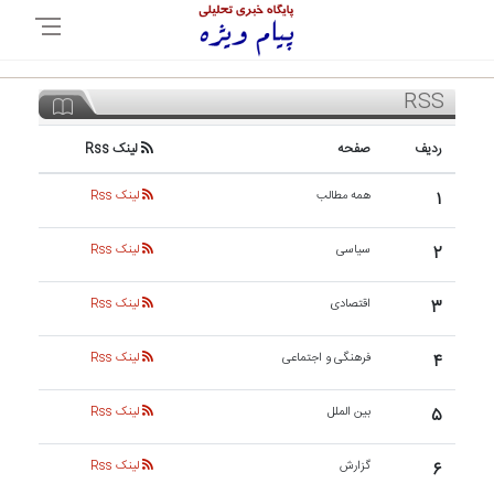
RSS
ردیف
صفحه
لینک Rss
۱
همه مطالب
لینک Rss
۲
سیاسی
لینک Rss
۳
اقتصادی
لینک Rss
۴
فرهنگی و اجتماعی
لینک Rss
۵
بین الملل
لینک Rss
۶
گزارش
لینک Rss