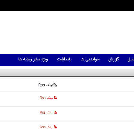
ملل
گزارش
خواندنی ها
یادداشت
ویژه سایر رسانه ها
لینک Rss
لینک Rss
لینک Rss
لینک Rss