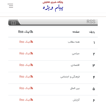
RSS
ردیف
صفحه
لینک Rss
۱
همه مطالب
لینک Rss
۲
سیاسی
لینک Rss
۳
اقتصادی
لینک Rss
۴
فرهنگی و اجتماعی
لینک Rss
۵
بین الملل
لینک Rss
۶
گزارش
لینک Rss