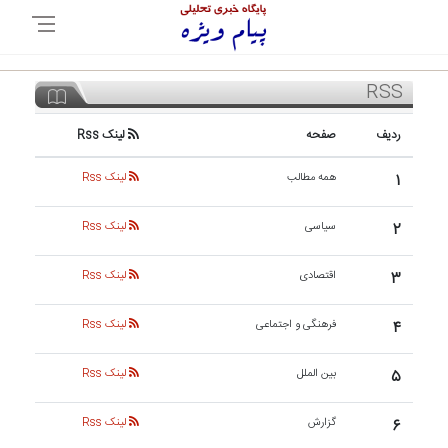
RSS
ردیف
صفحه
لینک Rss
۱
همه مطالب
لینک Rss
۲
سیاسی
لینک Rss
۳
اقتصادی
لینک Rss
۴
فرهنگی و اجتماعی
لینک Rss
۵
بین الملل
لینک Rss
۶
گزارش
لینک Rss