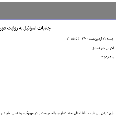
جنایات اسرائیل به روایت دور
جمعه ۳۱ ارديبهشت ۱۴۰۰ - ۲۱:۲۵:۵۳
آخرین خبر تحلیل
پیام ویژه -
برای دیدن این کلیپ لطفا امکان استفاده از جاوا اسکریپت را در مرورگر خود فعال نمایید،و ا