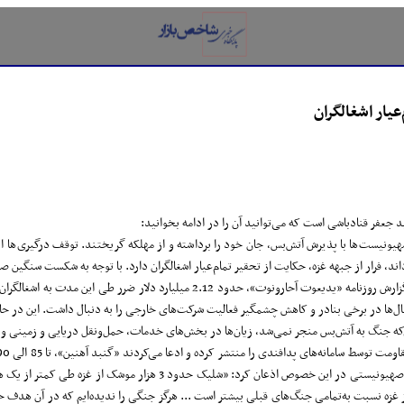
یار اشغالگران
ید جعفر قنادباشی است که می‌توانید آن را در ادامه بخوانید:
و صهیونیست‌ها با پذیرش آتش‌بس، جان خود را برداشته و از مهلکه گریختند. توقف درگیری‌ها
اند، فرار از جبهه غزه، حکایت از تحقیر تمام‌عیار اشغالگران دارد. با توجه به شکست سنگین
‌که جنگ به آتش‌بس منجر نمی‌شد، زیان‌ها در بخش‌های خدمات، حمل‌ونقل دریایی و زمینی و 