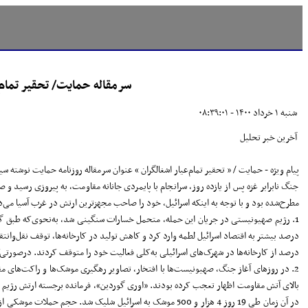
سرمقاله حمایت/ تحقیر تمام‌ع
شنبه ۱ خرداد ۱۴۰۰ - ۰۸:۳۹:۰۱
آخرین خبر تحلیل
پیام ویژه - حمایت / « تحقیر تمام‌عیار اشغالگران » عنوان سرمقاله روزنامه حمایت نوشته س
جنگ نابرابر غزه پس از یازده روز، سرانجام با پایمردی جانانه مقاومت، به پیروزی رسید 
مطرح‌شده بود و با توجه به اینکه اسرائیل، خود را صاحب مجهزترین ارتش در غرب آسیا می‌د
درصد از کارخانه‌ها در شهرک‌های اسرائیلی به‌کلی فعالیت خود را متوقف کردند. درصورتی