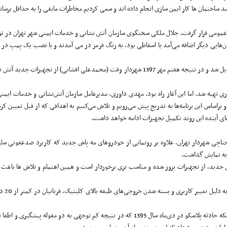
ار عمومی قرار گرفت. جلال ملکی سخنگوی سازمان آتش نشانی و خدمات ایمنی شهر تهران در ت
سازمان‌هایی دیگر اضافه می‌آمد یا اسقاطی بود، به رنگ قرمز در می آمدند و با نصب یک پمپ د
هیه شد. اما این آغاز راه بود. مهدی داوری، مدیرعامل سازمان آتش‌نشانی و خدمات ایمنی
براساس این برنامه‌ها به تدریج پیش‌ می‌رویم و تلاش می‌کنیم به اهدافی که از قبل تعیین ک
های آینده این روند تکمیل تجهیزات ادامه خواهد داشت.
پیروز حناچی شهردار تهران، علاوه بر رونمایی از خودروهای مه پاش جدید که کاربرد ضدعفون
 به نمایش گذاشت.
ی جدید، از تجهیزات بروز شده و مناسب تری برخوردار است و همین اهتمام و تلاش ها باعث 
او در مراسم رونمایی از تجهیزات جدید سازمان آتش نشانی تهران در مرداد امسال با بیان اینکه حادثه پ