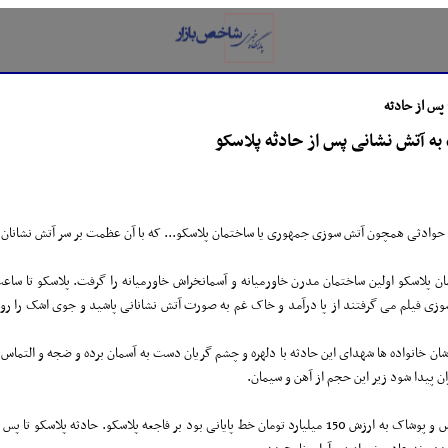
 پس از حادثه
 به آتش نشانی پس از حادثه پلاسکو
 آتش سوزی جمهوری یا ساختمان پلاسکو... که با آن عظمت بر سر آتش نشانان آوار شد و رخت عزای 16 آتش نشان
 شان خانواده ها شهدای این حادثه با دلهره و چشم گریان دست به آسمان برده و ضجه و التما
ان پیدا شود زیر این حجم از آهن و سیمان.