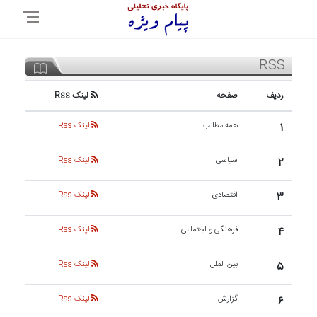
RSS
ردیف
صفحه
لینک Rss
۱
همه مطالب
لینک Rss
۲
سیاسی
لینک Rss
۳
اقتصادی
لینک Rss
۴
فرهنگی و اجتماعی
لینک Rss
۵
بین الملل
لینک Rss
۶
گزارش
لینک Rss