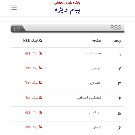
RSS
ردیف
صفحه
لینک Rss
۱
همه مطالب
لینک Rss
۲
سیاسی
لینک Rss
۳
اقتصادی
لینک Rss
۴
فرهنگی و اجتماعی
لینک Rss
۵
بین الملل
لینک Rss
۶
گزارش
لینک Rss